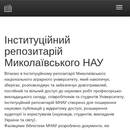
Skip
navigation
Інституційний
репозитарій
Миколаївського НАУ
Вітаємо в Інституційному репозитарії Миколаївського
національного аграрного університету, який накопичує,
зберігає, розповсюджує та забезпечує довготривалий,
постійний та вільний доступ до наукових робіт професорсько-
викладацького складу, співробітників та студентів Університету.
Інституційний репозитарій МНАУ створено для поширення
наукових публікацій у відкритому доступі, розширення
аудиторії їх користувачів (науковців, студентів, викладачів
України та світу).
Фахівцями бібліотеки МНАУ розроблено документи, які