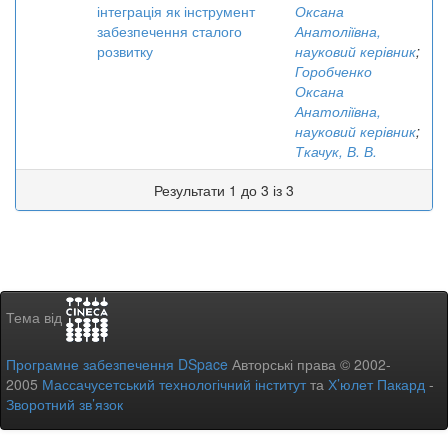
інтеграція як інструмент
Оксана
забезпечення сталого
Анатоліївна,
розвитку
науковий керівник
;
Горобченко
Оксана
Анатоліївна,
науковий керівник
;
Ткачук, В. В.
Результати 1 до 3 із 3
Тема від
Програмне забезпечення DSpace
Авторські права © 2002-
2005
Массачусетський технологічний інститут
та
Х’юлет Пакард
-
Зворотний зв’язок