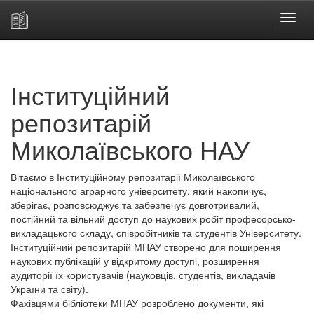
Skip
navigation
Інституційний
репозитарій
Миколаївського НАУ
Вітаємо в Інституційному репозитарії Миколаївського
національного аграрного університету, який накопичує,
зберігає, розповсюджує та забезпечує довготривалий,
постійний та вільний доступ до наукових робіт професорсько-
викладацького складу, співробітників та студентів Університету.
Інституційний репозитарій МНАУ створено для поширення
наукових публікацій у відкритому доступі, розширення
аудиторії їх користувачів (науковців, студентів, викладачів
України та світу).
Фахівцями бібліотеки МНАУ розроблено документи, які