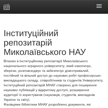
Skip
navigation
Інституційний
репозитарій
Миколаївського НАУ
Вітаємо в Інституційному репозитарії Миколаївського
національного аграрного університету, який накопичує,
зберігає, розповсюджує та забезпечує довготривалий,
постійний та вільний доступ до наукових робіт професорсько-
викладацького складу, співробітників та студентів Університету.
Інституційний репозитарій МНАУ створено для поширення
наукових публікацій у відкритому доступі, розширення
аудиторії їх користувачів (науковців, студентів, викладачів
України та світу).
Фахівцями бібліотеки МНАУ розроблено документи, які