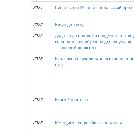
2021
Вища освіта України і Болонський проц
2022
Вступ до фаху
2025
Додатки до програми предметного тесту 
вступного випробування для вступу на 
«Професійна освіта»
2018
Екологічна психологія та психопедагогік
галузі
2020
Етика й естетика
2026
Методика професійного навчання