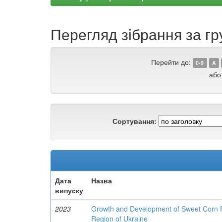
Перегляд зібрання за гр
Перейти до:
0-9
A
або
Сортування:
Дата
Назва
випуску
2023
Growth and Development of Sweet Corn Pl
Region of Ukraine