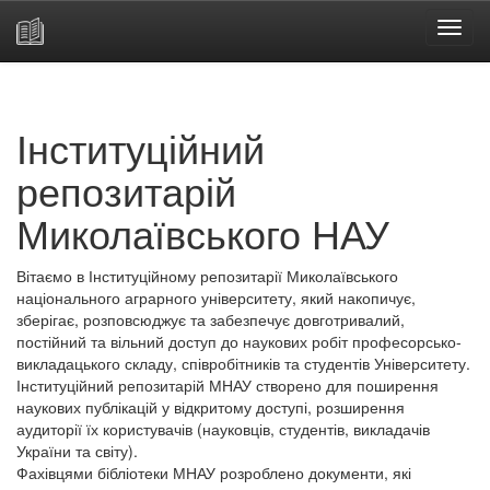
Skip
navigation
Інституційний
репозитарій
Миколаївського НАУ
Вітаємо в Інституційному репозитарії Миколаївського
національного аграрного університету, який накопичує,
зберігає, розповсюджує та забезпечує довготривалий,
постійний та вільний доступ до наукових робіт професорсько-
викладацького складу, співробітників та студентів Університету.
Інституційний репозитарій МНАУ створено для поширення
наукових публікацій у відкритому доступі, розширення
аудиторії їх користувачів (науковців, студентів, викладачів
України та світу).
Фахівцями бібліотеки МНАУ розроблено документи, які