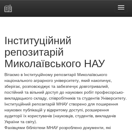
Skip
navigation
Інституційний
репозитарій
Миколаївського НАУ
Вітаємо в Інституційному репозитарії Миколаївського
національного аграрного університету, який накопичує,
зберігає, розповсюджує та забезпечує довготривалий,
постійний та вільний доступ до наукових робіт професорсько-
викладацького складу, співробітників та студентів Університету.
Інституційний репозитарій МНАУ створено для поширення
наукових публікацій у відкритому доступі, розширення
аудиторії їх користувачів (науковців, студентів, викладачів
України та світу).
Фахівцями бібліотеки МНАУ розроблено документи, які