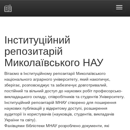
Skip
navigation
Інституційний
репозитарій
Миколаївського НАУ
Вітаємо в Інституційному репозитарії Миколаївського
національного аграрного університету, який накопичує,
зберігає, розповсюджує та забезпечує довготривалий,
постійний та вільний доступ до наукових робіт професорсько-
викладацького складу, співробітників та студентів Університету.
Інституційний репозитарій МНАУ створено для поширення
наукових публікацій у відкритому доступі, розширення
аудиторії їх користувачів (науковців, студентів, викладачів
України та світу).
Фахівцями бібліотеки МНАУ розроблено документи, які