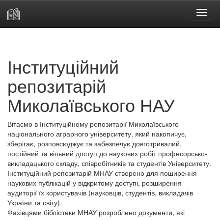
Skip
navigation
Інституційний
репозитарій
Миколаївського НАУ
Вітаємо в Інституційному репозитарії Миколаївського
національного аграрного університету, який накопичує,
зберігає, розповсюджує та забезпечує довготривалий,
постійний та вільний доступ до наукових робіт професорсько-
викладацького складу, співробітників та студентів Університету.
Інституційний репозитарій МНАУ створено для поширення
наукових публікацій у відкритому доступі, розширення
аудиторії їх користувачів (науковців, студентів, викладачів
України та світу).
Фахівцями бібліотеки МНАУ розроблено документи, які