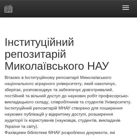
Skip
navigation
Інституційний
репозитарій
Миколаївського НАУ
Вітаємо в Інституційному репозитарії Миколаївського
національного аграрного університету, який накопичує,
зберігає, розповсюджує та забезпечує довготривалий,
постійний та вільний доступ до наукових робіт професорсько-
викладацького складу, співробітників та студентів Університету.
Інституційний репозитарій МНАУ створено для поширення
наукових публікацій у відкритому доступі, розширення
аудиторії їх користувачів (науковців, студентів, викладачів
України та світу).
Фахівцями бібліотеки МНАУ розроблено документи, які