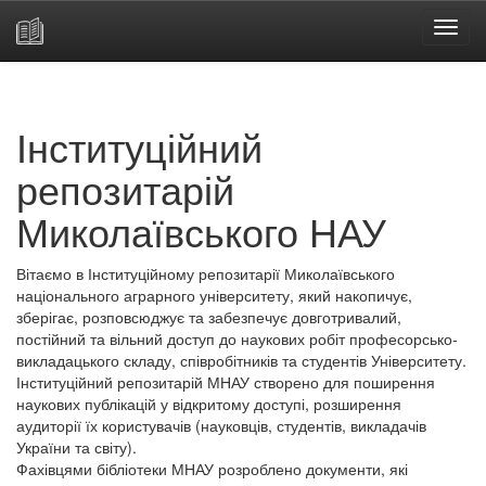
Skip
navigation
Інституційний
репозитарій
Миколаївського НАУ
Вітаємо в Інституційному репозитарії Миколаївського
національного аграрного університету, який накопичує,
зберігає, розповсюджує та забезпечує довготривалий,
постійний та вільний доступ до наукових робіт професорсько-
викладацького складу, співробітників та студентів Університету.
Інституційний репозитарій МНАУ створено для поширення
наукових публікацій у відкритому доступі, розширення
аудиторії їх користувачів (науковців, студентів, викладачів
України та світу).
Фахівцями бібліотеки МНАУ розроблено документи, які