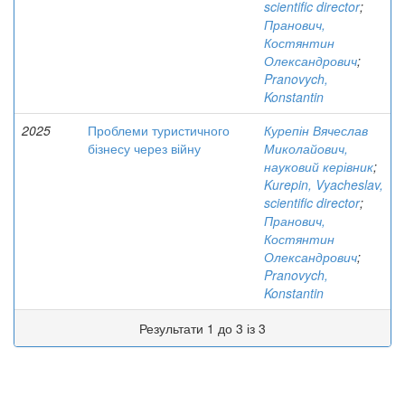
scientific director
;
Пранович,
Костянтин
Олександрович
;
Pranovych,
Konstantin
2025
Проблеми туристичного
Курепін Вячеслав
бізнесу через війну
Миколайович,
науковий керівник
;
Kurepin, Vyacheslav,
scientific director
;
Пранович,
Костянтин
Олександрович
;
Pranovych,
Konstantin
Результати 1 до 3 із 3