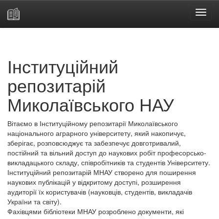
Skip
navigation
Інституційний
репозитарій
Миколаївського НАУ
Вітаємо в Інституційному репозитарії Миколаївського
національного аграрного університету, який накопичує,
зберігає, розповсюджує та забезпечує довготривалий,
постійний та вільний доступ до наукових робіт професорсько-
викладацького складу, співробітників та студентів Університету.
Інституційний репозитарій МНАУ створено для поширення
наукових публікацій у відкритому доступі, розширення
аудиторії їх користувачів (науковців, студентів, викладачів
України та світу).
Фахівцями бібліотеки МНАУ розроблено документи, які