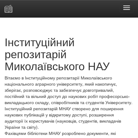
Skip
navigation
Інституційний
репозитарій
Миколаївського НАУ
Вітаємо в Інституційному репозитарії Миколаївського
національного аграрного університету, який накопичує,
зберігає, розповсюджує та забезпечує довготривалий,
постійний та вільний доступ до наукових робіт професорсько-
викладацького складу, співробітників та студентів Університету.
Інституційний репозитарій МНАУ створено для поширення
наукових публікацій у відкритому доступі, розширення
аудиторії їх користувачів (науковців, студентів, викладачів
України та світу).
Фахівцями бібліотеки МНАУ розроблено документи, які