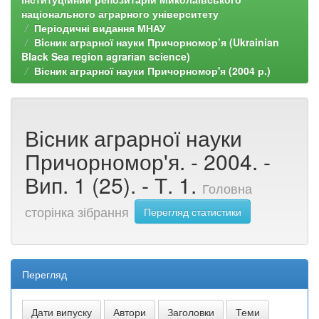
національного аграрного університету
Періодичні видання МНАУ
Вiсник аграрної науки Причорномор’я (Ukrainian
Black Sea region agrarian science)
Вісник аграрної науки Причорномор'я (2004 р.)
Вісник аграрної науки
Причорномор'я. - 2004. -
Вип. 1 (25). - Т. 1.
Головна
сторінка зібрання
Перегляд статистики
Перегляд