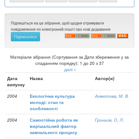
Підпишіться на це зібрання, щоб щодня отримувати
повідомлення по електронній пошті про нові додавання
Матеріали зібрання (Сортування за Дати збереження у за
спаданням порядку): 1 до 20 з 37
далі >
Дата
Назва
Автор(и)
випуску
2004
Екологічна культура
Ахметова, М. В.
молоді: стан та
особливості
2004
Самостійна робота як
Гриньов, О. Л.
вирішальний фактор
навчального процесу