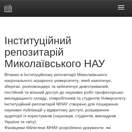
Skip
navigation
Інституційний
репозитарій
Миколаївського НАУ
Вітаємо в Інституційному репозитарії Миколаївського
національного аграрного університету, який накопичує,
зберігає, розповсюджує та забезпечує довготривалий,
постійний та вільний доступ до наукових робіт професорсько-
викладацького складу, співробітників та студентів Університету.
Інституційний репозитарій МНАУ створено для поширення
наукових публікацій у відкритому доступі, розширення
аудиторії їх користувачів (науковців, студентів, викладачів
України та світу).
Фахівцями бібліотеки МНАУ розроблено документи, які