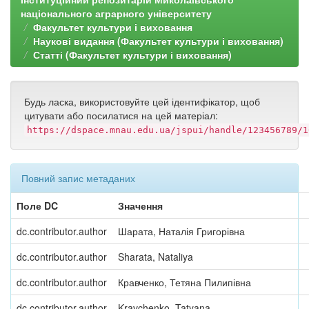
національного аграрного університету
Факультет культури і виховання
Наукові видання (Факультет культури і виховання)
Статті (Факультет культури і виховання)
Будь ласка, використовуйте цей ідентифікатор, щоб
цитувати або посилатися на цей матеріал:
https://dspace.mnau.edu.ua/jspui/handle/123456789/1
Повний запис метаданих
Поле DC
Значення
dc.contributor.author
Шарата, Наталія Григорівна
dc.contributor.author
Sharata, Nataliya
dc.contributor.author
Кравченко, Тетяна Пилипівна
dc.contributor.author
Kravchenko, Tatyana