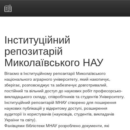
Skip
navigation
Інституційний
репозитарій
Миколаївського НАУ
Вітаємо в Інституційному репозитарії Миколаївського
національного аграрного університету, який накопичує,
зберігає, розповсюджує та забезпечує довготривалий,
постійний та вільний доступ до наукових робіт професорсько-
викладацького складу, співробітників та студентів Університету.
Інституційний репозитарій МНАУ створено для поширення
наукових публікацій у відкритому доступі, розширення
аудиторії їх користувачів (науковців, студентів, викладачів
України та світу).
Фахівцями бібліотеки МНАУ розроблено документи, які