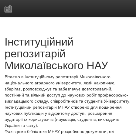
Skip
navigation
Інституційний
репозитарій
Миколаївського НАУ
Вітаємо в Інституційному репозитарії Миколаївського
національного аграрного університету, який накопичує,
зберігає, розповсюджує та забезпечує довготривалий,
постійний та вільний доступ до наукових робіт професорсько-
викладацького складу, співробітників та студентів Університету.
Інституційний репозитарій МНАУ створено для поширення
наукових публікацій у відкритому доступі, розширення
аудиторії їх користувачів (науковців, студентів, викладачів
України та світу).
Фахівцями бібліотеки МНАУ розроблено документи, які