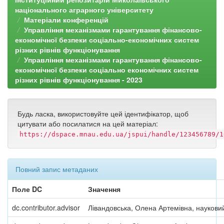
національного аграрного університету
Матеріали конференцій
Управління механізмами гарантування фінансово-
економічної безпеки соціально-економічних систем
різних рівнів функціонування
Управління механізмами гарантування фінансово-
економічної безпеки соціально економічних систем
різних рівнів функціонування - 2023
Будь ласка, використовуйте цей ідентифікатор, щоб
цитувати або посилатися на цей матеріал:
https://dspace.mnau.edu.ua/jspui/handle/123456789/1
Повний запис метаданих
Поле DC
Значення
dc.contributor.advisor
Лівандовська, Олена Артемівна, науковий