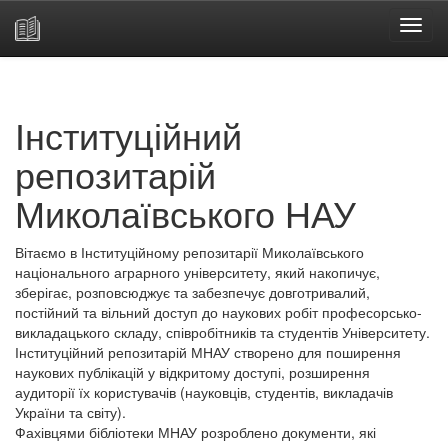
Skip
navigation
Інституційний
репозитарій
Миколаївського НАУ
Вітаємо в Інституційному репозитарії Миколаївського
національного аграрного університету, який накопичує,
зберігає, розповсюджує та забезпечує довготривалий,
постійний та вільний доступ до наукових робіт професорсько-
викладацького складу, співробітників та студентів Університету.
Інституційний репозитарій МНАУ створено для поширення
наукових публікацій у відкритому доступі, розширення
аудиторії їх користувачів (науковців, студентів, викладачів
України та світу).
Фахівцями бібліотеки МНАУ розроблено документи, які