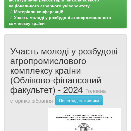
національного аграрного університету
Матеріали конференцій
Участь молоді у розбудові агропромислового
комплексу країни
Участь молоді у розбудові
агропромислового
комплексу країни
(Обліково-фінансовий
факультет) - 2024
Головна
сторінка зібрання
Перегляд статистики