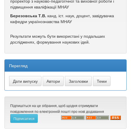
проректор з науково-педагогічної та виховної роботи і
підвищення кваліфікації МНАУ
Березовська Т.В.
канд. іст. наук, доцент, завідувачка
кафедри українознавства МНАУ
Результати можуть бути використані у подальших
дослідженях, формування наукових ідей.
Перегляд
Підпишіться на це зібрання, щоб щодня отримувати
повідомлення по електронній пошті про нові додавання