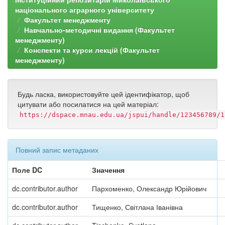
національного аграрного університету
Факультет менеджменту
Навчально-методичні видання (Факультет
менеджменту)
Конспекти та курси лекцій (Факультет
менеджменту)
Будь ласка, використовуйте цей ідентифікатор, щоб
цитувати або посилатися на цей матеріал:
https://dspace.mnau.edu.ua/jspui/handle/123456789/1
Повний запис метаданих
Поле DC
Значення
dc.contributor.author
Пархоменко, Олександр Юрійович
dc.contributor.author
Тищенко, Світлана Іванівна