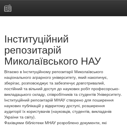
Skip
navigation
Інституційний
репозитарій
Миколаївського НАУ
Вітаємо в Інституційному репозитарії Миколаївського
національного аграрного університету, який накопичує,
зберігає, розповсюджує та забезпечує довготривалий,
постійний та вільний доступ до наукових робіт професорсько-
викладацького складу, співробітників та студентів Університету.
Інституційний репозитарій МНАУ створено для поширення
наукових публікацій у відкритому доступі, розширення
аудиторії їх користувачів (науковців, студентів, викладачів
України та світу).
Фахівцями бібліотеки МНАУ розроблено документи, які