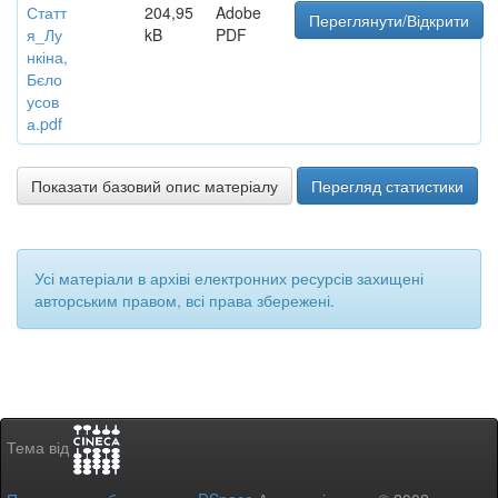
Статт
204,95
Adobe
Переглянути/Відкрити
я_Лу
kB
PDF
нкіна,
Бєло
усов
а.pdf
Показати базовий опис матеріалу
Перегляд статистики
Усі матеріали в архіві електронних ресурсів захищені
авторським правом, всі права збережені.
Тема від