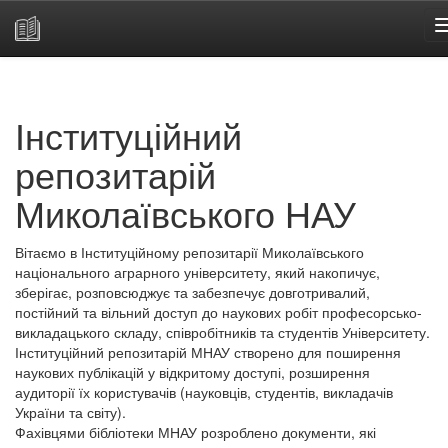
Skip
navigation
Інституційний
репозитарій
Миколаївського НАУ
Вітаємо в Інституційному репозитарії Миколаївського
національного аграрного університету, який накопичує,
зберігає, розповсюджує та забезпечує довготривалий,
постійний та вільний доступ до наукових робіт професорсько-
викладацького складу, співробітників та студентів Університету.
Інституційний репозитарій МНАУ створено для поширення
наукових публікацій у відкритому доступі, розширення
аудиторії їх користувачів (науковців, студентів, викладачів
України та світу).
Фахівцями бібліотеки МНАУ розроблено документи, які