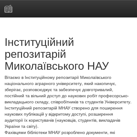
Skip
navigation
Інституційний
репозитарій
Миколаївського НАУ
Вітаємо в Інституційному репозитарії Миколаївського
національного аграрного університету, який накопичує,
зберігає, розповсюджує та забезпечує довготривалий,
постійний та вільний доступ до наукових робіт професорсько-
викладацького складу, співробітників та студентів Університету.
Інституційний репозитарій МНАУ створено для поширення
наукових публікацій у відкритому доступі, розширення
аудиторії їх користувачів (науковців, студентів, викладачів
України та світу).
Фахівцями бібліотеки МНАУ розроблено документи, які