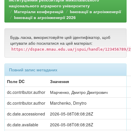
національного аграрного університету
Матеріали конференцій
Інновації в агроінженерії
Інновації в агроінженерії 2026
Будь ласка, використовуйте цей ідентифікатор, щоб
цитувати або посилатися на цей матеріал:
https://dspace.mnau.edu.ua/jspui/handle/123456789/2
Повний запис метаданих
Поле DC
Значення
dc.contributor.author
Марченко, Дмитро Дмитрович
dc.contributor.author
Marchenko, Dmytro
dc.date.accessioned
2026-05-08T08:08:28Z
dc.date.available
2026-05-08T08:08:28Z