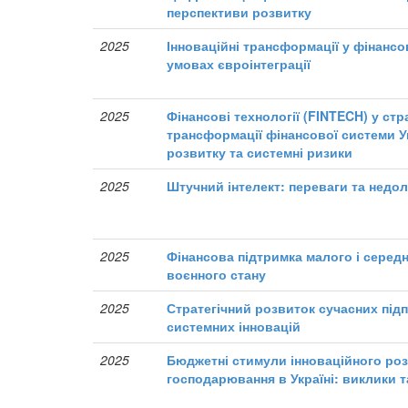
перспективи розвитку
2025
Інноваційні трансформації у фінансо
умовах євроінтеграції
2025
Фінансові технології (FINTECH) у стр
трансформації фінансової системи У
розвитку та системні ризики
2025
Штучний інтелект: переваги та недол
2025
Фінансова підтримка малого і серед
воєнного стану
2025
Стратегічний розвиток сучасних під
системних інновацій
2025
Бюджетні стимули інноваційного роз
господарювання в Україні: виклики 