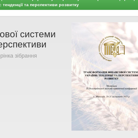
 тенденції та перспективи розвитку
ової системи
перспективи
рінка зібрання