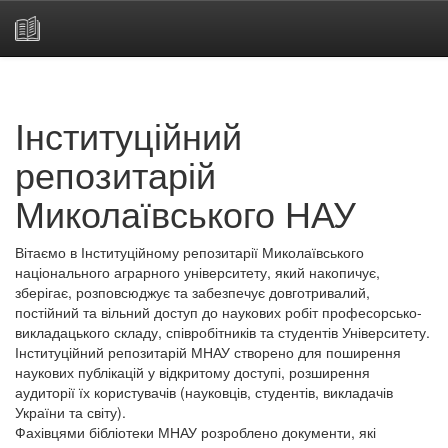
Skip
navigation
Інституційний
репозитарій
Миколаївського НАУ
Вітаємо в Інституційному репозитарії Миколаївського
національного аграрного університету, який накопичує,
зберігає, розповсюджує та забезпечує довготривалий,
постійний та вільний доступ до наукових робіт професорсько-
викладацького складу, співробітників та студентів Університету.
Інституційний репозитарій МНАУ створено для поширення
наукових публікацій у відкритому доступі, розширення
аудиторії їх користувачів (науковців, студентів, викладачів
України та світу).
Фахівцями бібліотеки МНАУ розроблено документи, які