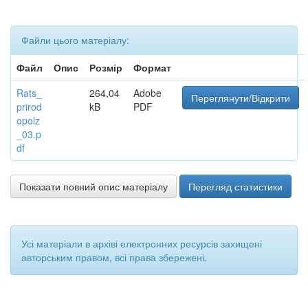
Файли цього матеріалу:
Файл
Опис
Розмір
Формат
Rats_
264,04
Adobe
Переглянути/Відкрити
prirod
kB
PDF
opolz
_03.p
df
Показати повний опис матеріалу
Перегляд статистики
Усі матеріали в архіві електронних ресурсів захищені
авторським правом, всі права збережені.