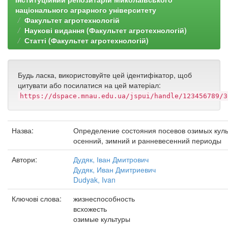
національного аграрного університету
Факультет агротехнологій
Наукові видання (Факультет агротехнологій)
Статті (Факультет агротехнологій)
Будь ласка, використовуйте цей ідентифікатор, щоб
цитувати або посилатися на цей матеріал:
https://dspace.mnau.edu.ua/jspui/handle/123456789/3
Назва:
Определение состояния посевов озимых куль
осенний, зимний и ранневесенний периоды
Автори:
Дудяк, Іван Дмитрович
Дудяк, Иван Дмитриевич
Dudyak, Ivan
Ключові слова:
жизнеспособность
всхожесть
озимые культуры