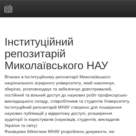
Skip
navigation
Інституційний
репозитарій
Миколаївського НАУ
Вітаємо в Інституційному репозитарії Миколаївського
національного аграрного університету, який накопичує,
зберігає, розповсюджує та забезпечує довготривалий,
постійний та вільний доступ до наукових робіт професорсько-
викладацького складу, співробітників та студентів Університету.
Інституційний репозитарій МНАУ створено для поширення
наукових публікацій у відкритому доступі, розширення
аудиторії їх користувачів (науковців, студентів, викладачів
України та світу).
Фахівцями бібліотеки МНАУ розроблено документи, які