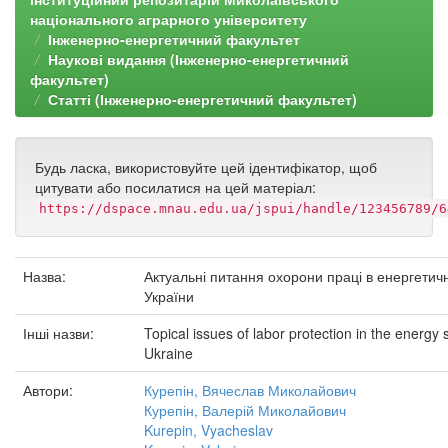
національного аграрного університету
Інженерно-енергетичний факультет
Наукові видання (Інженерно-енергетичний
факультет)
Статті (Інженерно-енергетичний факультет)
Будь ласка, використовуйте цей ідентифікатор, щоб
цитувати або посилатися на цей матеріал:
https://dspace.mnau.edu.ua/jspui/handle/123456789/6
Назва:
Актуальні питання охорони праці в енергетичн
України
Інші назви:
Topical issues of labor protection in the energy 
Ukraine
Автори:
Курепін, Вячеслав Миколайович
Курепін, Валерій Миколайович
Kurepin, Vyacheslav