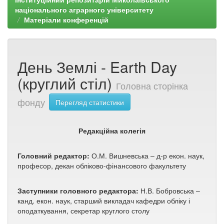
національного аграрного університету
Матеріали конференцій
День Землі - Earth Day
(круглий стіл)
Головна сторінка
фонду
Перегляд статистики
Редакційна колегія
Головний редактор:
О.М. Вишневська – д-р екон. наук,
професор, декан обліково-фінансового факультету
Заступники головного редактора:
Н.В. Бобровська –
канд. екон. наук, старший викладач кафедри обліку і
оподаткування, секретар круглого столу