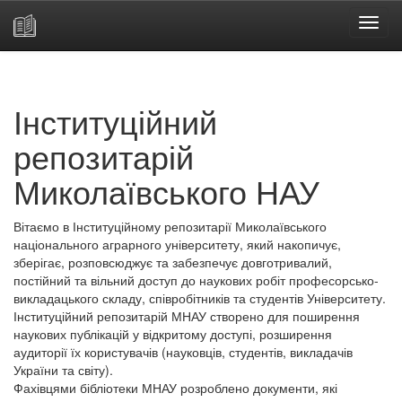
Skip
navigation
Інституційний
репозитарій
Миколаївського НАУ
Вітаємо в Інституційному репозитарії Миколаївського
національного аграрного університету, який накопичує,
зберігає, розповсюджує та забезпечує довготривалий,
постійний та вільний доступ до наукових робіт професорсько-
викладацького складу, співробітників та студентів Університету.
Інституційний репозитарій МНАУ створено для поширення
наукових публікацій у відкритому доступі, розширення
аудиторії їх користувачів (науковців, студентів, викладачів
України та світу).
Фахівцями бібліотеки МНАУ розроблено документи, які