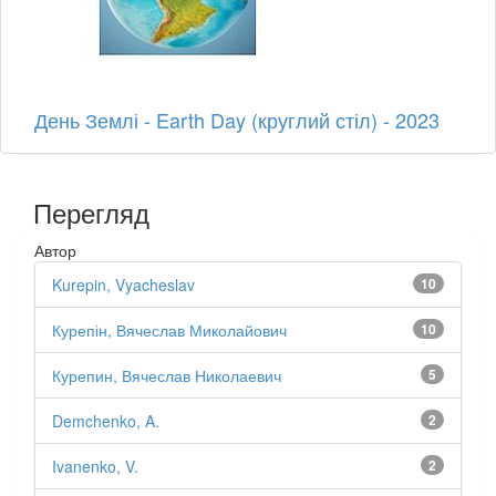
День Землі - Earth Day (круглий стіл) - 2023
Перегляд
Автор
Kurepin, Vyacheslav
10
Курепін, Вячеслав Миколайович
10
Курепин, Вячеслав Николаевич
5
Demchenko, A.
2
Ivanenko, V.
2