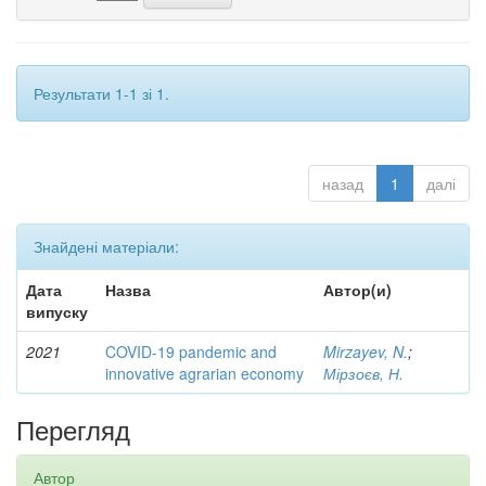
Результати 1-1 зі 1.
назад
1
далі
Знайдені матеріали:
Дата
Назва
Автор(и)
випуску
2021
COVID-19 pandemic and
Mirzayev, N.
;
innovative agrarian economy
Мірзоєв, Н.
Перегляд
Автор