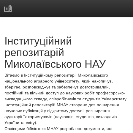
Skip
navigation
Інституційний
репозитарій
Миколаївського НАУ
Вітаємо в Інституційному репозитарії Миколаївського
національного аграрного університету, який накопичує,
зберігає, розповсюджує та забезпечує довготривалий,
постійний та вільний доступ до наукових робіт професорсько-
викладацького складу, співробітників та студентів Університету.
Інституційний репозитарій МНАУ створено для поширення
наукових публікацій у відкритому доступі, розширення
аудиторії їх користувачів (науковців, студентів, викладачів
України та світу).
Фахівцями бібліотеки МНАУ розроблено документи, які