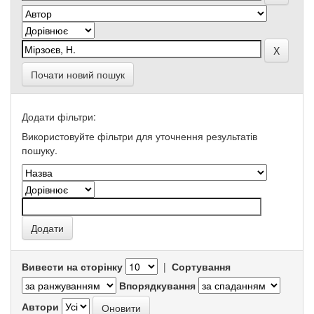
Почати новий пошук
Додати фільтри:
Використовуйте фільтри для уточнення результатів
пошуку.
Вивести на сторінку
|
Сортування
Впорядкування
Автори