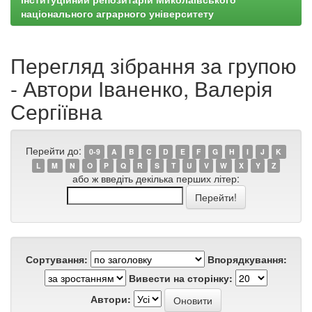
національного аграрного університету
Перегляд зібрання за групою
- Автори Іваненко, Валерія
Сергіївна
Перейти до:
0-9
A
B
C
D
E
F
G
H
I
J
K
L
M
N
O
P
Q
R
S
T
U
V
W
X
Y
Z
або ж введіть декілька перших літер:
Сортування:
Впорядкування:
Вивести на сторінку:
Автори: