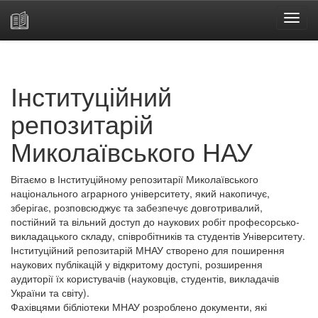
Skip
navigation
Інституційний
репозитарій
Миколаївського НАУ
Вітаємо в Інституційному репозитарії Миколаївського
національного аграрного університету, який накопичує,
зберігає, розповсюджує та забезпечує довготривалий,
постійний та вільний доступ до наукових робіт професорсько-
викладацького складу, співробітників та студентів Університету.
Інституційний репозитарій МНАУ створено для поширення
наукових публікацій у відкритому доступі, розширення
аудиторії їх користувачів (науковців, студентів, викладачів
України та світу).
Фахівцями бібліотеки МНАУ розроблено документи, які