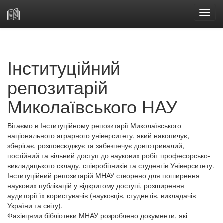
Skip
navigation
Інституційний
репозитарій
Миколаївського НАУ
Вітаємо в Інституційному репозитарії Миколаївського
національного аграрного університету, який накопичує,
зберігає, розповсюджує та забезпечує довготривалий,
постійний та вільний доступ до наукових робіт професорсько-
викладацького складу, співробітників та студентів Університету.
Інституційний репозитарій МНАУ створено для поширення
наукових публікацій у відкритому доступі, розширення
аудиторії їх користувачів (науковців, студентів, викладачів
України та світу).
Фахівцями бібліотеки МНАУ розроблено документи, які