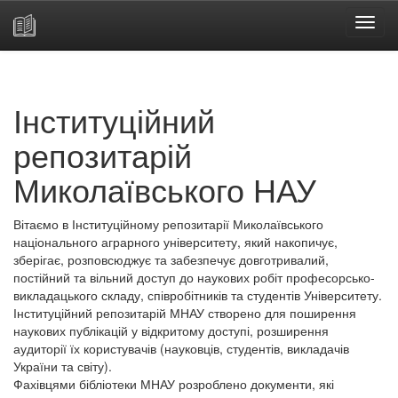
Skip
navigation
Інституційний
репозитарій
Миколаївського НАУ
Вітаємо в Інституційному репозитарії Миколаївського
національного аграрного університету, який накопичує,
зберігає, розповсюджує та забезпечує довготривалий,
постійний та вільний доступ до наукових робіт професорсько-
викладацького складу, співробітників та студентів Університету.
Інституційний репозитарій МНАУ створено для поширення
наукових публікацій у відкритому доступі, розширення
аудиторії їх користувачів (науковців, студентів, викладачів
України та світу).
Фахівцями бібліотеки МНАУ розроблено документи, які