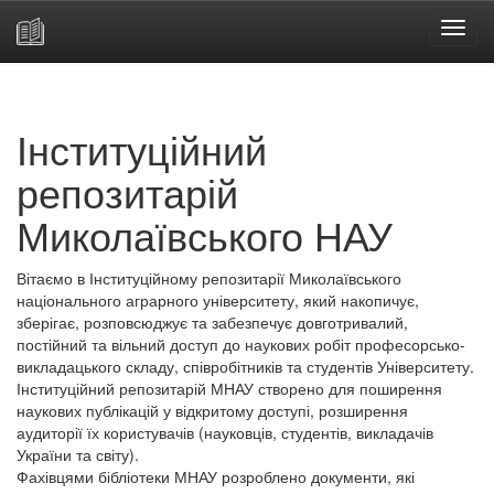
Skip
navigation
Інституційний
репозитарій
Миколаївського НАУ
Вітаємо в Інституційному репозитарії Миколаївського
національного аграрного університету, який накопичує,
зберігає, розповсюджує та забезпечує довготривалий,
постійний та вільний доступ до наукових робіт професорсько-
викладацького складу, співробітників та студентів Університету.
Інституційний репозитарій МНАУ створено для поширення
наукових публікацій у відкритому доступі, розширення
аудиторії їх користувачів (науковців, студентів, викладачів
України та світу).
Фахівцями бібліотеки МНАУ розроблено документи, які