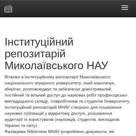
Skip
navigation
Інституційний
репозитарій
Миколаївського НАУ
Вітаємо в Інституційному репозитарії Миколаївського
національного аграрного університету, який накопичує,
зберігає, розповсюджує та забезпечує довготривалий,
постійний та вільний доступ до наукових робіт професорсько-
викладацького складу, співробітників та студентів Університету.
Інституційний репозитарій МНАУ створено для поширення
наукових публікацій у відкритому доступі, розширення
аудиторії їх користувачів (науковців, студентів, викладачів
України та світу).
Фахівцями бібліотеки МНАУ розроблено документи, які