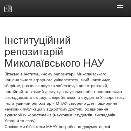
Skip
navigation
Інституційний
репозитарій
Миколаївського НАУ
Вітаємо в Інституційному репозитарії Миколаївського
національного аграрного університету, який накопичує,
зберігає, розповсюджує та забезпечує довготривалий,
постійний та вільний доступ до наукових робіт професорсько-
викладацького складу, співробітників та студентів Університету.
Інституційний репозитарій МНАУ створено для поширення
наукових публікацій у відкритому доступі, розширення
аудиторії їх користувачів (науковців, студентів, викладачів
України та світу).
Фахівцями бібліотеки МНАУ розроблено документи, які