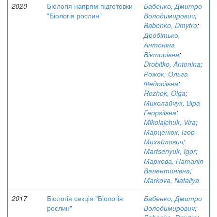
2020
Біологія напрям підготовки
Бабенко, Дмитро
"Біологія рослин"
Володимирович
;
Babenko, Dmytro
;
Дробітько,
Антоніна
Вікторівна
;
Drobitko, Antonina
;
Рожок, Ольга
Федосіївна
;
Rozhok, Olga
;
Миколайчук, Віра
Георгіївна
;
Mikolajchuk, Vira
;
Марценюк, Ігор
Михайлович
;
Martsenyuk, Igor
;
Маркова, Наталія
Валентинівна
;
Markova, Nataliya
2017
Біологія секція "Біологія
Бабенко, Дмитро
рослин"
Володимирович
;