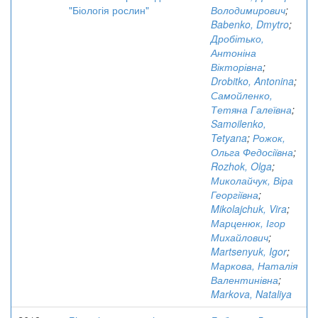
"Біологія рослин"
Володимирович
;
Babenko, Dmytro
;
Дробітько,
Антоніна
Вікторівна
;
Drobitko, Antonina
;
Самойленко,
Тетяна Галеївна
;
Samoilenko,
Tetyana
;
Рожок,
Ольга Федосіївна
;
Rozhok, Olga
;
Миколайчук, Віра
Георгіївна
;
Mikolajchuk, Vira
;
Марценюк, Ігор
Михайлович
;
Martsenyuk, Igor
;
Маркова, Наталія
Валентинівна
;
Markova, Nataliya