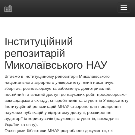
Skip
navigation
Інституційний
репозитарій
Миколаївського НАУ
Вітаємо в Інституційному репозитарії Миколаївського
національного аграрного університету, який накопичує,
зберігає, розповсюджує та забезпечує довготривалий,
постійний та вільний доступ до наукових робіт професорсько-
викладацького складу, співробітників та студентів Університету.
Інституційний репозитарій МНАУ створено для поширення
наукових публікацій у відкритому доступі, розширення
аудиторії їх користувачів (науковців, студентів, викладачів
України та світу).
Фахівцями бібліотеки МНАУ розроблено документи, які