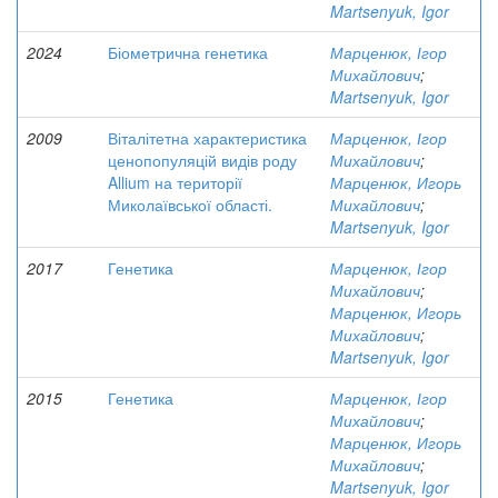
Martsenyuk, Igor
2024
Біометрична генетика
Марценюк, Ігор
Михайлович
;
Martsenyuk, Igor
2009
Віталітетна характеристика
Марценюк, Ігор
ценопопуляцій видів роду
Михайлович
;
Allium на території
Марценюк, Игорь
Миколаївської області.
Михайлович
;
Martsenyuk, Igor
2017
Генетика
Марценюк, Ігор
Михайлович
;
Марценюк, Игорь
Михайлович
;
Martsenyuk, Igor
2015
Генетика
Марценюк, Ігор
Михайлович
;
Марценюк, Игорь
Михайлович
;
Martsenyuk, Igor