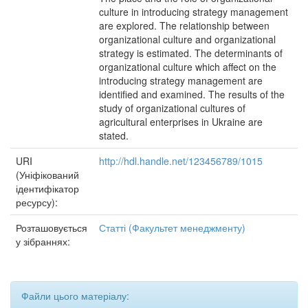
culture in introducing strategy management
are explored. The relationship between
organizational culture and organizational
strategy is estimated. The determinants of
organizational culture which affect on the
introducing strategy management are
identified and examined. The results of the
study of organizational cultures of
agricultural enterprises in Ukraine are
stated.
URI
http://hdl.handle.net/123456789/1015
(Уніфікований
ідентифікатор
ресурсу):
Розташовується
Статті (Факультет менеджменту)
у зібраннях:
Файли цього матеріалу: