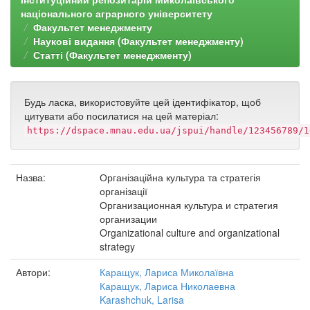
національного аграрного університету
Факультет менеджменту
Наукові видання (Факультет менеджменту)
Статті (Факультет менеджменту)
Будь ласка, використовуйте цей ідентифікатор, щоб
цитувати або посилатися на цей матеріал:
https://dspace.mnau.edu.ua/jspui/handle/123456789/1
Назва:
Організаційна культура та стратегія
організації
Организационная культура и стратегия
организации
Organizational culture and organizational
strategy
Автори:
Каращук, Лариса Миколаївна
Каращук, Лариса Николаевна
Karashchuk, Larisa