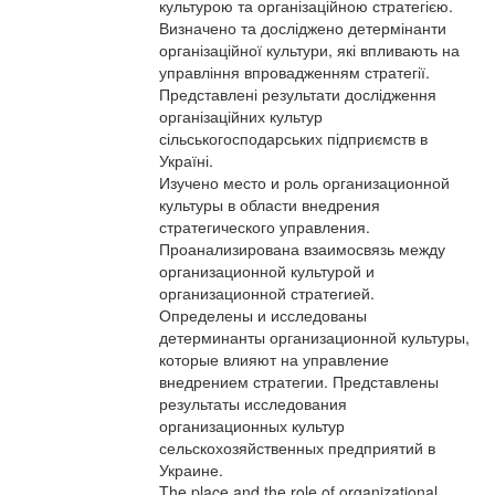
культурою та організаційною стратегією.
Визначено та досліджено детермінанти
організаційної культури, які впливають на
управління впровадженням стратегії.
Представлені результати дослідження
організаційних культур
сільськогосподарських підприємств в
Україні.
Изучено место и роль организационной
культуры в области внедрения
стратегического управления.
Проанализирована взаимосвязь между
организационной культурой и
организационной стратегией.
Определены и исследованы
детерминанты организационной культуры,
которые влияют на управление
внедрением стратегии. Представлены
результаты исследования
организационных культур
сельскохозяйственных предприятий в
Украине.
The place and the role of organizational