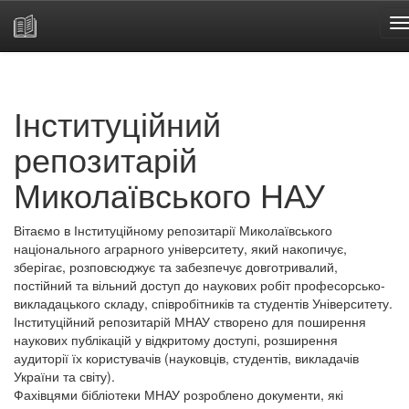
Skip
navigation
Інституційний
репозитарій
Миколаївського НАУ
Вітаємо в Інституційному репозитарії Миколаївського
національного аграрного університету, який накопичує,
зберігає, розповсюджує та забезпечує довготривалий,
постійний та вільний доступ до наукових робіт професорсько-
викладацького складу, співробітників та студентів Університету.
Інституційний репозитарій МНАУ створено для поширення
наукових публікацій у відкритому доступі, розширення
аудиторії їх користувачів (науковців, студентів, викладачів
України та світу).
Фахівцями бібліотеки МНАУ розроблено документи, які