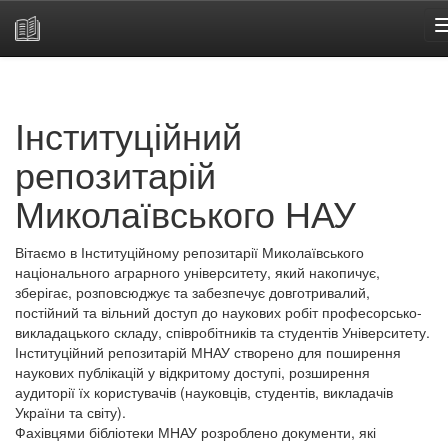
Skip
navigation
Інституційний
репозитарій
Миколаївського НАУ
Вітаємо в Інституційному репозитарії Миколаївського
національного аграрного університету, який накопичує,
зберігає, розповсюджує та забезпечує довготривалий,
постійний та вільний доступ до наукових робіт професорсько-
викладацького складу, співробітників та студентів Університету.
Інституційний репозитарій МНАУ створено для поширення
наукових публікацій у відкритому доступі, розширення
аудиторії їх користувачів (науковців, студентів, викладачів
України та світу).
Фахівцями бібліотеки МНАУ розроблено документи, які