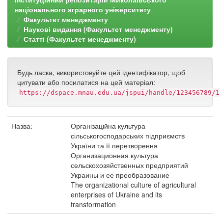
національного аграрного університету
Факультет менеджменту
Наукові видання (Факультет менеджменту)
Статті (Факультет менеджменту)
Будь ласка, використовуйте цей ідентифікатор, щоб
цитувати або посилатися на цей матеріал:
https://dspace.mnau.edu.ua/jspui/handle/123456789/1
Назва:
Організаційна культура
сільськогосподарських підприємств
України та її перетворення
Организационная культура
сельскохозяйственных предприятий
Украины и ее преобразование
The organizational culture of agricultural
enterprises of Ukraine and its
transformation