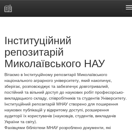
Skip
navigation
Інституційний
репозитарій
Миколаївського НАУ
Вітаємо в Інституційному репозитарії Миколаївського
національного аграрного університету, який накопичує,
зберігає, розповсюджує та забезпечує довготривалий,
постійний та вільний доступ до наукових робіт професорсько-
викладацького складу, співробітників та студентів Університету.
Інституційний репозитарій МНАУ створено для поширення
наукових публікацій у відкритому доступі, розширення
аудиторії їх користувачів (науковців, студентів, викладачів
України та світу).
Фахівцями бібліотеки МНАУ розроблено документи, які