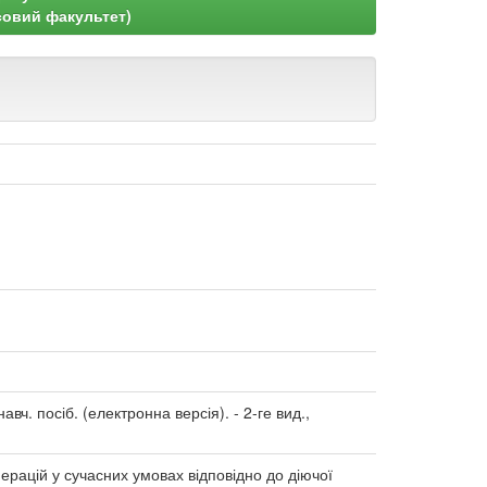
совий факультет)
вч. посіб. (електронна версія). - 2-ге вид.,
ерацій у сучасних умовах відповідно до діючої