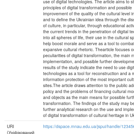
use of digital technologies. The article aims to s
principles of digital transformation and possible
improvement of the quality of the cultural level 
and to define the Ukrainian idea through the di
of culture, in particular, through educational acti
the current trends in the penetration of digital t
into all spheres of life, their use in the cultural 
help boost morale and serve as a tool to comba
expansive cultural rhetoric. Thearticle focuses o
peculiarities of digital transformation, the main 
implementation, and possible further developme
results of the study indicate the need to use digi
technologies as a tool for reconstruction and a
information protection of the most important cult
sites.The article draws attention to the public ad
policy and the problems of financing cultural 
and objects as the main means for possible furth
transformation. The findings of the study may be
further analytical research on the use and impl
of digital transformation of cultural heritage in U
URI
https://dspace.mnau.edu.ua/jspui/handle/1234
(Уніфікований