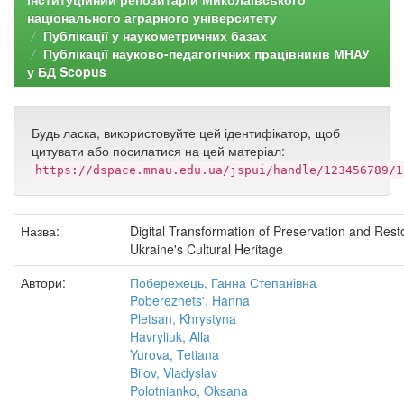
національного аграрного університету
Публікації у наукометричних базах
Публікації науково-педагогічних працівників МНАУ
у БД Scopus
Будь ласка, використовуйте цей ідентифікатор, щоб
цитувати або посилатися на цей матеріал:
https://dspace.mnau.edu.ua/jspui/handle/123456789/1
Назва:
Digital Transformation of Preservation and Resto
Ukraine's Cultural Heritage
Автори:
Побережець, Ганна Степанівна
Poberezhetsʹ, Hanna
Pletsan, Khrystyna
Havryliuk, Alla
Yurova, Tetiana
Bilov, Vladyslav
Polotnianko, Oksana