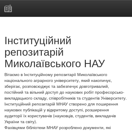
Skip
navigation
Інституційний
репозитарій
Миколаївського НАУ
Вітаємо в Інституційному репозитарії Миколаївського
національного аграрного університету, який накопичує,
зберігає, розповсюджує та забезпечує довготривалий,
постійний та вільний доступ до наукових робіт професорсько-
викладацького складу, співробітників та студентів Університету.
Інституційний репозитарій МНАУ створено для поширення
наукових публікацій у відкритому доступі, розширення
аудиторії їх користувачів (науковців, студентів, викладачів
України та світу).
Фахівцями бібліотеки МНАУ розроблено документи, які