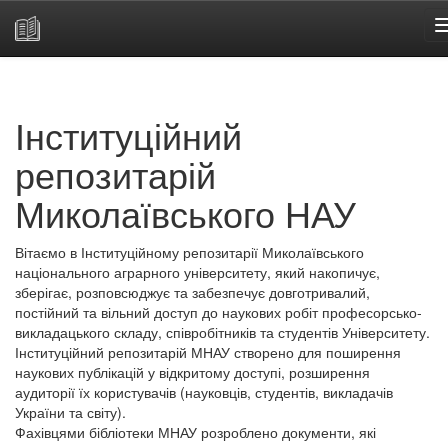
Skip
navigation
Інституційний
репозитарій
Миколаївського НАУ
Вітаємо в Інституційному репозитарії Миколаївського
національного аграрного університету, який накопичує,
зберігає, розповсюджує та забезпечує довготривалий,
постійний та вільний доступ до наукових робіт професорсько-
викладацького складу, співробітників та студентів Університету.
Інституційний репозитарій МНАУ створено для поширення
наукових публікацій у відкритому доступі, розширення
аудиторії їх користувачів (науковців, студентів, викладачів
України та світу).
Фахівцями бібліотеки МНАУ розроблено документи, які