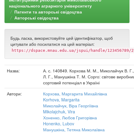
національного аграрного університету
Патенти та авторські свідоцтва
Авторські свідоцтва
Будь ласка, використовуйте цей ідентифікатор, щоб
цитувати або посилатися на цей матеріал:
https://dspace.mnau.edu.ua/jspui/handle/123456789/2
Назва:
А. с. 140849. Корхова М. М., Миколайчук В. Г.
Л. Г., Манушкіна Т. М. Сорго: світове виробни
сортовий потенціал в Україні
Автори:
Корхова, Маргарита Михайлівна
Korhova, Margarita
Миколайчук, Віра Георгіївна
Mikolajchuk, Vira
Хоненко, Любов Григорівна
Honenko, Lubov
Манушкіна, Тетяна Миколаївна