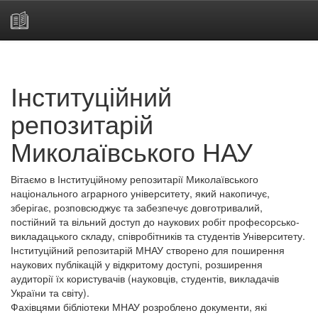
Skip
navigation
Інституційний
репозитарій
Миколаївського НАУ
Вітаємо в Інституційному репозитарії Миколаївського
національного аграрного університету, який накопичує,
зберігає, розповсюджує та забезпечує довготривалий,
постійний та вільний доступ до наукових робіт професорсько-
викладацького складу, співробітників та студентів Університету.
Інституційний репозитарій МНАУ створено для поширення
наукових публікацій у відкритому доступі, розширення
аудиторії їх користувачів (науковців, студентів, викладачів
України та світу).
Фахівцями бібліотеки МНАУ розроблено документи, які