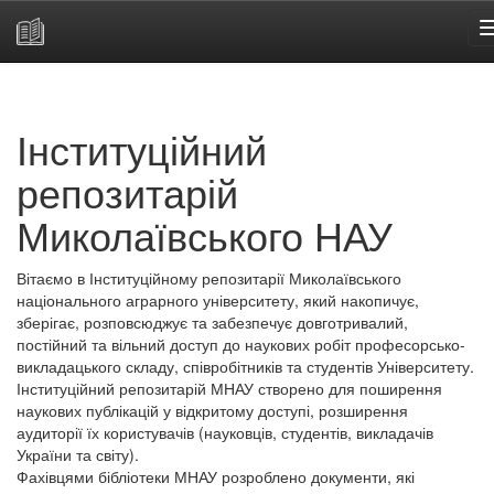
Skip
navigation
Інституційний
репозитарій
Миколаївського НАУ
Вітаємо в Інституційному репозитарії Миколаївського
національного аграрного університету, який накопичує,
зберігає, розповсюджує та забезпечує довготривалий,
постійний та вільний доступ до наукових робіт професорсько-
викладацького складу, співробітників та студентів Університету.
Інституційний репозитарій МНАУ створено для поширення
наукових публікацій у відкритому доступі, розширення
аудиторії їх користувачів (науковців, студентів, викладачів
України та світу).
Фахівцями бібліотеки МНАУ розроблено документи, які