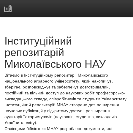
Skip
navigation
Інституційний
репозитарій
Миколаївського НАУ
Вітаємо в Інституційному репозитарії Миколаївського
національного аграрного університету, який накопичує,
зберігає, розповсюджує та забезпечує довготривалий,
постійний та вільний доступ до наукових робіт професорсько-
викладацького складу, співробітників та студентів Університету.
Інституційний репозитарій МНАУ створено для поширення
наукових публікацій у відкритому доступі, розширення
аудиторії їх користувачів (науковців, студентів, викладачів
України та світу).
Фахівцями бібліотеки МНАУ розроблено документи, які