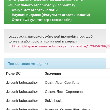
національного аграрного університету
Факультет агротехнологій
Наукові видання (Факультет агротехнологій)
Статті (Факультет агротехнологій)
Будь ласка, використовуйте цей ідентифікатор, щоб
цитувати або посилатися на цей матеріал:
https://dspace.mnau.edu.ua/jspui/handle/123456789/3
Повний запис метаданих
Поле DC
Значення
dc.contributor.author
Сокіл, Леся Сергіївна
dc.contributor.author
Сокол, Леся Сергеевна
dc.contributor.author
Sokil, Lesia
dc.contributor.author
Іскакова, Оксана Шаміліївна