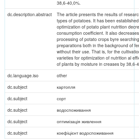
38,6-40,0%.
dc.description.abstract
The article presents the results of resear
types of potatoes. It has been established
optimization of potato plant nutrition dec
consumption coefficient. It also decreases
processing of potato crops byre searching
preparations both in the background of fer
without their use. That is, for the cultivati
varieties for optimization of nutrition al eff
of plants by moisture in creases by 38,6-
dc.language.iso
other
dc.subject
картопля
dc.subject
сорт
dc.subject
водоспоживання
dc.subject
оптимізація живлення
dc.subject
коефіцієнт водоспоживання