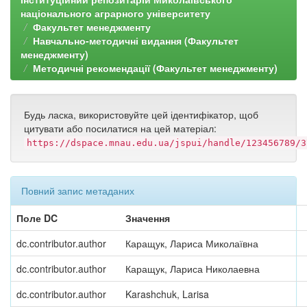
національного аграрного університету
Факультет менеджменту
Навчально-методичні видання (Факультет
менеджменту)
Методичні рекомендації (Факультет менеджменту)
Будь ласка, використовуйте цей ідентифікатор, щоб
цитувати або посилатися на цей матеріал:
https://dspace.mnau.edu.ua/jspui/handle/123456789/3
Повний запис метаданих
Поле DC
Значення
dc.contributor.author
Каращук, Лариса Миколаївна
dc.contributor.author
Каращук, Лариса Николаевна
dc.contributor.author
Karashchuk, Larisa