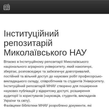
Skip
navigation
Інституційний
репозитарій
Миколаївського НАУ
Вітаємо в Інституційному репозитарії Миколаївського
національного аграрного університету, який накопичує,
зберігає, розповсюджує та забезпечує довготривалий,
постійний та вільний доступ до наукових робіт професорсько-
викладацького складу, співробітників та студентів Університету.
Інституційний репозитарій МНАУ створено для поширення
наукових публікацій у відкритому доступі, розширення
аудиторії їх користувачів (науковців, студентів, викладачів
України та світу).
Фахівцями бібліотеки МНАУ розроблено документи, які