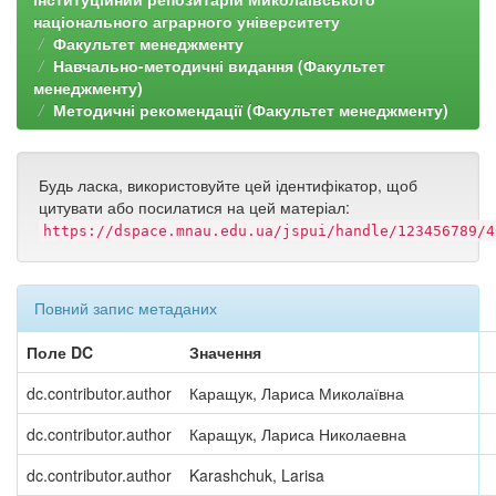
національного аграрного університету
Факультет менеджменту
Навчально-методичні видання (Факультет
менеджменту)
Методичні рекомендації (Факультет менеджменту)
Будь ласка, використовуйте цей ідентифікатор, щоб
цитувати або посилатися на цей матеріал:
https://dspace.mnau.edu.ua/jspui/handle/123456789/4
Повний запис метаданих
Поле DC
Значення
dc.contributor.author
Каращук, Лариса Миколаївна
dc.contributor.author
Каращук, Лариса Николаевна
dc.contributor.author
Karashchuk, Larisa