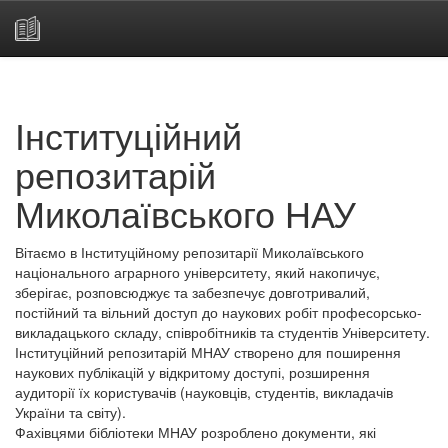
Skip
navigation
Інституційний
репозитарій
Миколаївського НАУ
Вітаємо в Інституційному репозитарії Миколаївського
національного аграрного університету, який накопичує,
зберігає, розповсюджує та забезпечує довготривалий,
постійний та вільний доступ до наукових робіт професорсько-
викладацького складу, співробітників та студентів Університету.
Інституційний репозитарій МНАУ створено для поширення
наукових публікацій у відкритому доступі, розширення
аудиторії їх користувачів (науковців, студентів, викладачів
України та світу).
Фахівцями бібліотеки МНАУ розроблено документи, які