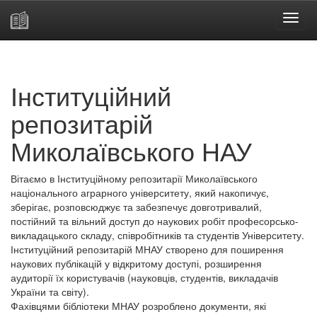
Skip
navigation
Інституційний
репозитарій
Миколаївського НАУ
Вітаємо в Інституційному репозитарії Миколаївського
національного аграрного університету, який накопичує,
зберігає, розповсюджує та забезпечує довготривалий,
постійний та вільний доступ до наукових робіт професорсько-
викладацького складу, співробітників та студентів Університету.
Інституційний репозитарій МНАУ створено для поширення
наукових публікацій у відкритому доступі, розширення
аудиторії їх користувачів (науковців, студентів, викладачів
України та світу).
Фахівцями бібліотеки МНАУ розроблено документи, які