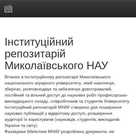
Skip
navigation
Інституційний
репозитарій
Миколаївського НАУ
Вітаємо в Інституційному репозитарії Миколаївського
національного аграрного університету, який накопичує,
зберігає, розповсюджує та забезпечує довготривалий,
постійний та вільний доступ до наукових робіт професорсько-
викладацького складу, співробітників та студентів Університету.
Інституційний репозитарій МНАУ створено для поширення
наукових публікацій у відкритому доступі, розширення
аудиторії їх користувачів (науковців, студентів, викладачів
України та світу).
Фахівцями бібліотеки МНАУ розроблено документи, які