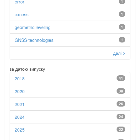
error
1
excess
1
geometric leveling
1
GNSS-technologies
1
далі >
за датою випуску
2018
41
2020
38
2021
26
2024
24
2025
22