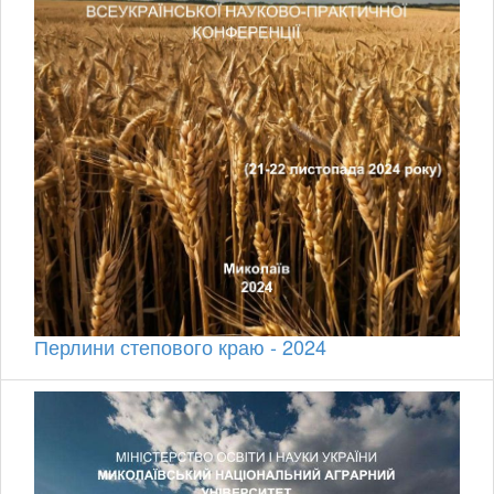
Перлини степового краю - 2024