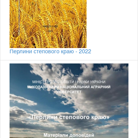
Перлини степового краю - 2022