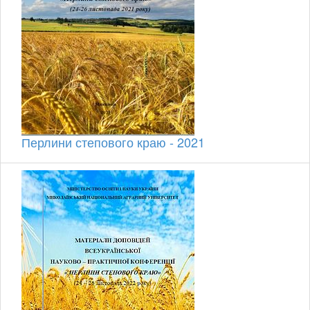
Перлини степового краю - 2021