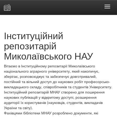
Skip
navigation
Інституційний
репозитарій
Миколаївського НАУ
Вітаємо в Інституційному репозитарії Миколаївського
національного аграрного університету, який накопичує,
зберігає, розповсюджує та забезпечує довготривалий,
постійний та вільний доступ до наукових робіт професорсько-
викладацького складу, співробітників та студентів Університету.
Інституційний репозитарій МНАУ створено для поширення
наукових публікацій у відкритому доступі, розширення
аудиторії їх користувачів (науковців, студентів, викладачів
України та світу).
Фахівцями бібліотеки МНАУ розроблено документи, які