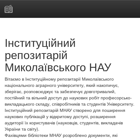
Skip
navigation
Інституційний
репозитарій
Миколаївського НАУ
Вітаємо в Інституційному репозитарії Миколаївського
національного аграрного університету, який накопичує,
зберігає, розповсюджує та забезпечує довготривалий,
постійний та вільний доступ до наукових робіт професорсько-
викладацького складу, співробітників та студентів Університету.
Інституційний репозитарій МНАУ створено для поширення
наукових публікацій у відкритому доступі, розширення
аудиторії їх користувачів (науковців, студентів, викладачів
України та світу).
Фахівцями бібліотеки МНАУ розроблено документи, які