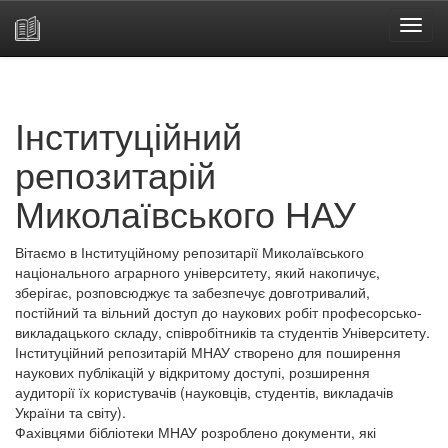
Skip
navigation
Інституційний
репозитарій
Миколаївського НАУ
Вітаємо в Інституційному репозитарії Миколаївського
національного аграрного університету, який накопичує,
зберігає, розповсюджує та забезпечує довготривалий,
постійний та вільний доступ до наукових робіт професорсько-
викладацького складу, співробітників та студентів Університету.
Інституційний репозитарій МНАУ створено для поширення
наукових публікацій у відкритому доступі, розширення
аудиторії їх користувачів (науковців, студентів, викладачів
України та світу).
Фахівцями бібліотеки МНАУ розроблено документи, які