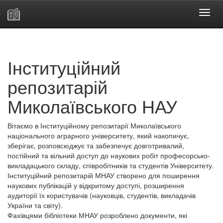
Skip
navigation
Інституційний
репозитарій
Миколаївського НАУ
Вітаємо в Інституційному репозитарії Миколаївського
національного аграрного університету, який накопичує,
зберігає, розповсюджує та забезпечує довготривалий,
постійний та вільний доступ до наукових робіт професорсько-
викладацького складу, співробітників та студентів Університету.
Інституційний репозитарій МНАУ створено для поширення
наукових публікацій у відкритому доступі, розширення
аудиторії їх користувачів (науковців, студентів, викладачів
України та світу).
Фахівцями бібліотеки МНАУ розроблено документи, які