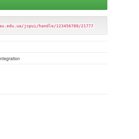
au.edu.ua/jspui/handle/123456789/21777
ntegration