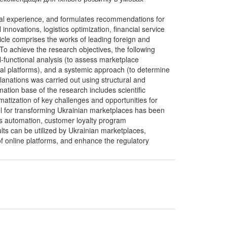
nal experience, and formulates recommendations for
nnovations, logistics optimization, financial service
rticle comprises the works of leading foreign and
o achieve the research objectives, the following
al-functional analysis (to assess marketplace
nal platforms), and a systemic approach (to determine
lanations was carried out using structural and
tion base of the research includes scientific
tization of key challenges and opportunities for
el for transforming Ukrainian marketplaces has been
ess automation, customer loyalty program
ts can be utilized by Ukrainian marketplaces,
of online platforms, and enhance the regulatory