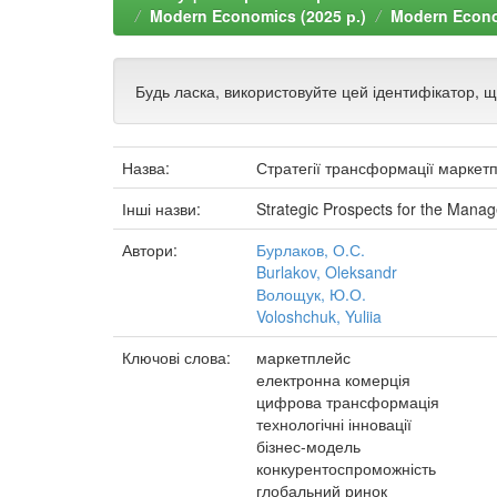
Modern Economics (2025 р.)
Modern Econom
Будь ласка, використовуйте цей ідентифікатор, 
Назва:
Стратегії трансформації маркетпл
Інші назви:
Strategic Prospects for the Manag
Автори:
Бурлаков, О.С.
Burlakov, Oleksandr
Волощук, Ю.О.
Voloshchuk, Yuliia
Ключові слова:
маркетплейс
електронна комерція
цифрова трансформація
технологічні інновації
бізнес-модель
конкурентоспроможність
глобальний ринок