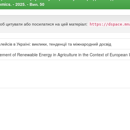
ics. - 2025. - Вип. 50
щоб цитувати або посилатися на цей матеріал:
https://dspace.mn
ейсів в Україні: виклики, тенденції та міжнародний досвід
ement of Renewable Energy in Agriculture in the Context of European I