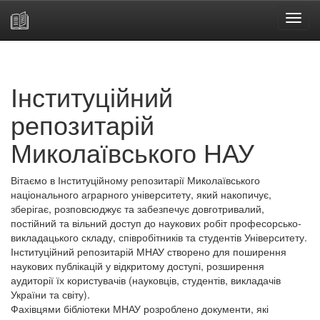
Skip
navigation
Інституційний
репозитарій
Миколаївського НАУ
Вітаємо в Інституційному репозитарії Миколаївського
національного аграрного університету, який накопичує,
зберігає, розповсюджує та забезпечує довготривалий,
постійний та вільний доступ до наукових робіт професорсько-
викладацького складу, співробітників та студентів Університету.
Інституційний репозитарій МНАУ створено для поширення
наукових публікацій у відкритому доступі, розширення
аудиторії їх користувачів (науковців, студентів, викладачів
України та світу).
Фахівцями бібліотеки МНАУ розроблено документи, які